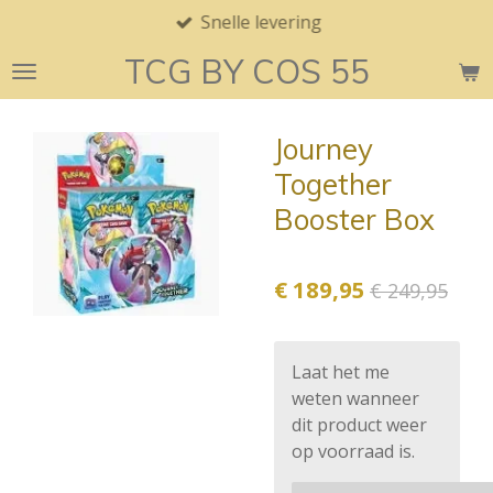
Snelle levering
Ga
direct
TCG BY COS 55
naar
de
hoofdinhoud
Journey
Together
Booster Box
€ 189,95
€ 249,95
Laat het me
weten wanneer
dit product weer
op voorraad is.