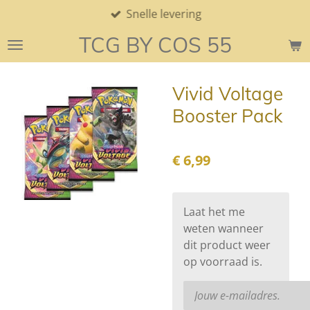
Snelle levering
Ga
direct
TCG BY COS 55
naar
de
hoofdinhoud
Vivid Voltage
Booster Pack
€ 6,99
Laat het me
weten wanneer
dit product weer
op voorraad is.