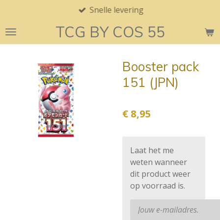
Snelle levering
Ga
direct
TCG BY COS 55
naar
de
hoofdinhoud
Booster pack
151 (JPN)
€ 8,95
Laat het me
weten wanneer
dit product weer
op voorraad is.